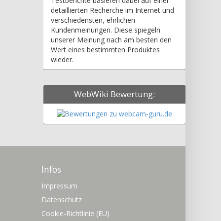
Testberichte basieren dabei auf einer
detaillierten Recherche im Internet und
verschiedensten, ehrlichen
Kundenmeinungen. Diese spiegeln
unserer Meinung nach am besten den
Wert eines bestimmten Produktes
wieder.
WebWiki Bewertung:
Infos
Impressum
Datenschutz
Cookie-Richtlinie (EU)