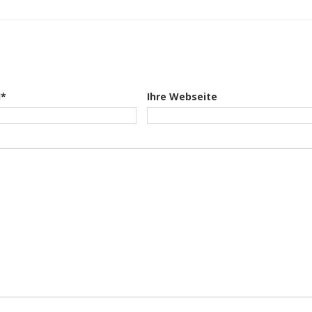
l*
Ihre Webseite