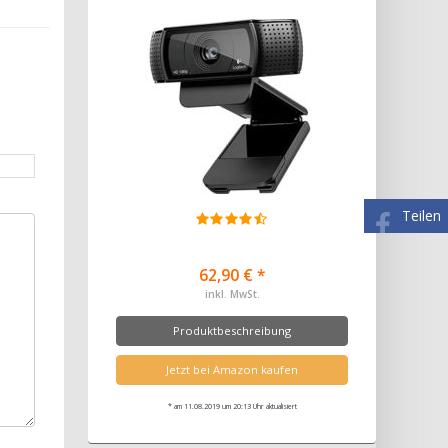
Teilen
62,90 € *
inkl. MwSt.
Produktbeschreibung
Jetzt bei Amazon kaufen
* am 11.08.2019 um 20:13 Uhr aktualisiert