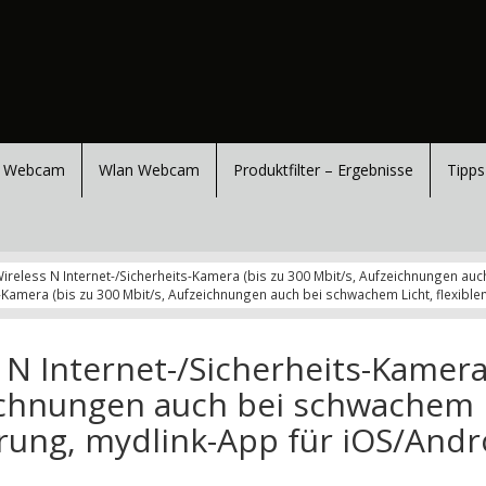
 Webcam
Wlan Webcam
Produktfilter – Ergebnisse
Tipps
ireless N Internet-/Sicherheits-Kamera (bis zu 300 Mbit/s, Aufzeichnungen auch
-Kamera (bis zu 300 Mbit/s, Aufzeichnungen auch bei schwachem Licht, flexible
 N Internet-/Sicherheits-Kamer
eichnungen auch bei schwachem
ierung, mydlink-App für iOS/Andr