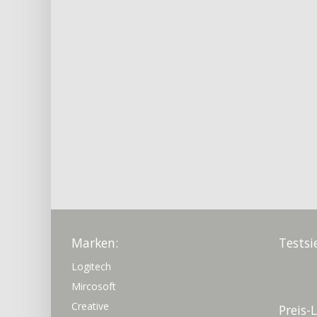
Marken:
Testsi
Logitech
Mircosoft
Creative
Preis-