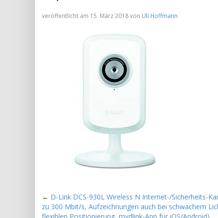
veröffentlicht am 15. März 2018 von
Uli Hoffmann
←
D-Link DCS-930L Wireless N Internet-/Sicherheits-Ka
zu 300 Mbit/s, Aufzeichnungen auch bei schwachem Lic
flexiblen Positionierung, mydlink-App für iOS/Android)