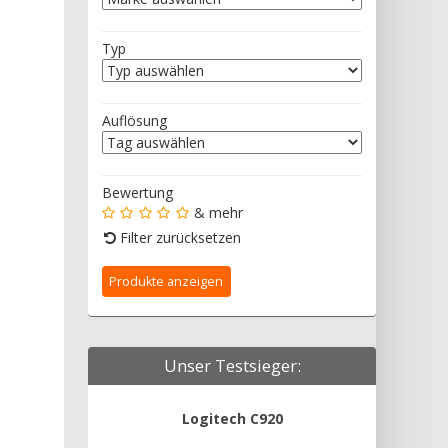
Typ
Auflösung
Bewertung
& mehr
Filter zurücksetzen
Unser Testsieger:
Logitech C920