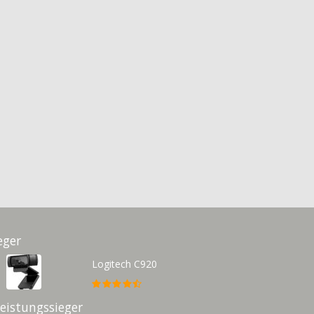
eger
Logitech C920
Leistungssieger