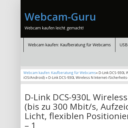
Webcam-Guru
Webcam kaufen leicht gemacht!
Webcam kaufen: Kaufberatung für Webcams
USB
Webcam kaufen: Kaufberatung für Webcams
» D-Link DCS-930L W
iOS/Android) » D-Link DCS-930L Wireless N Internet-/Sicherheits
D-Link DCS-930L Wireless
(bis zu 300 Mbit/s, Aufz
Licht, flexiblen Position
– 1