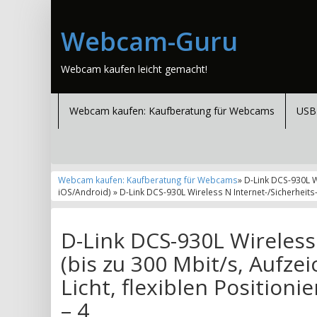
Webcam-Guru
Webcam kaufen leicht gemacht!
Webcam kaufen: Kaufberatung für Webcams
USB
Webcam kaufen: Kaufberatung für Webcams
» D-Link DCS-930L W
iOS/Android) » D-Link DCS-930L Wireless N Internet-/Sicherheits
D-Link DCS-930L Wireless
(bis zu 300 Mbit/s, Aufz
Licht, flexiblen Position
– 4