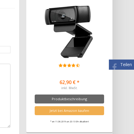
Teilen
62,90 € *
inkl. MwSt.
Produktbeschreibung
Jetzt bei Amazon kaufen
* am 11.08.2019 um 20:13 Uhr aktualisiert