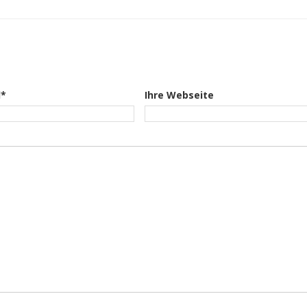
l*
Ihre Webseite