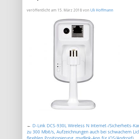
veröffentlicht am 15. März 2018 von
Uli Hoffmann
←
D-Link DCS-930L Wireless N Internet-/Sicherheits-Ka
zu 300 Mbit/s, Aufzeichnungen auch bei schwachem Lic
flexiblen Positionierung, mydlink-App für iOS/Android)