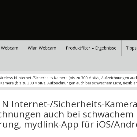
 Webcam
Wlan Webcam
Produktfilter – Ergebnisse
Tipps
ireless N Internet-/Sicherheits-Kamera (bis zu 300 Mbit/s, Aufzeichnungen auch
-Kamera (bis zu 300 Mbit/s, Aufzeichnungen auch bei schwachem Licht, flexible
 N Internet-/Sicherheits-Kamer
eichnungen auch bei schwachem
ierung, mydlink-App für iOS/Andr