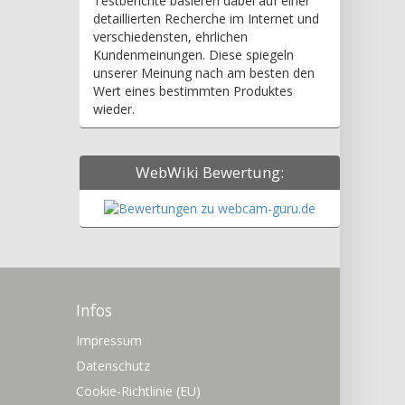
Testberichte basieren dabei auf einer
detaillierten Recherche im Internet und
verschiedensten, ehrlichen
Kundenmeinungen. Diese spiegeln
unserer Meinung nach am besten den
Wert eines bestimmten Produktes
wieder.
WebWiki Bewertung:
Infos
Impressum
Datenschutz
Cookie-Richtlinie (EU)