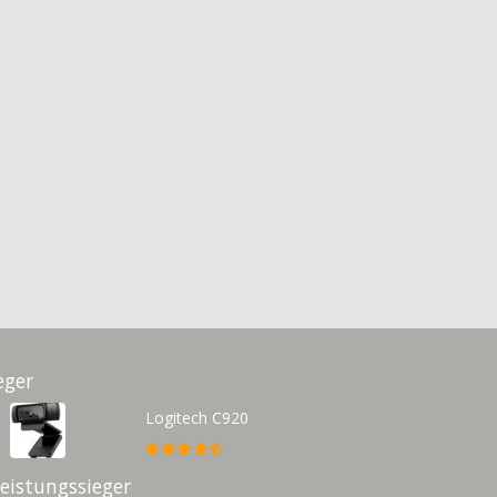
eger
Logitech C920
Leistungssieger