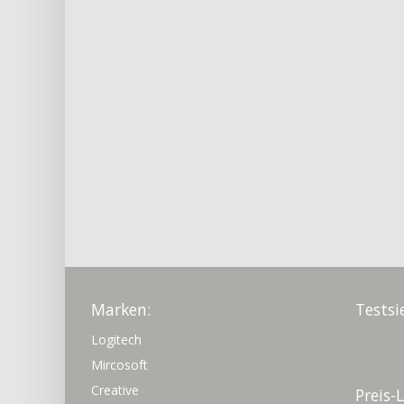
Marken:
Testsi
Logitech
Mircosoft
Creative
Preis-