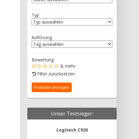
Typ
Auflösung
Bewertung
& mehr
Filter zurücksetzen
Unser Testsieger:
Logitech C920