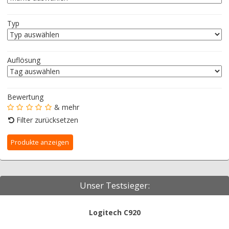
Typ
Auflösung
Bewertung
& mehr
Filter zurücksetzen
Unser Testsieger:
Logitech C920