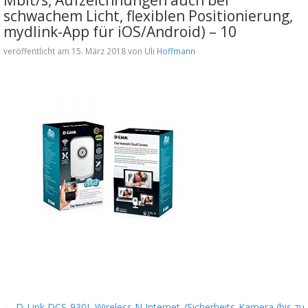
schwachem Licht, flexiblen Positionierung,
mydlink-App für iOS/Android) – 10
veröffentlicht am 15. März 2018 von
Uli Hoffmann
←
D-Link DCS-930L Wireless N Internet-/Sicherheits-Kamera (bis zu