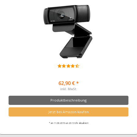
62,90 € *
inkl. MwSt.
Produktbeschreibung
Jetzt bei Amazon kaufen
* am 11.08.2019 um 20:13 Uhr aktualisiert