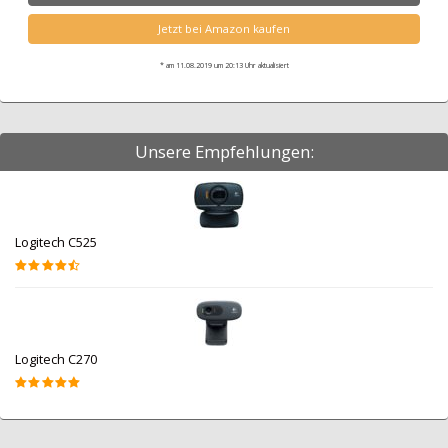
Jetzt bei Amazon kaufen
* am 11.08.2019 um 20:13 Uhr aktualisiert
Unsere Empfehlungen:
Logitech C525
Logitech C270