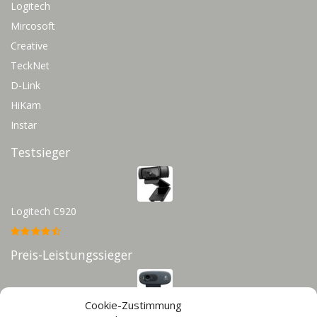
Logitech
Mircosoft
Creative
TeckNet
D-Link
HiKam
Instar
Testsieger
Logitech C920
Preis-Leistungssieger
Cookie-Zustimmung
Logitech C270