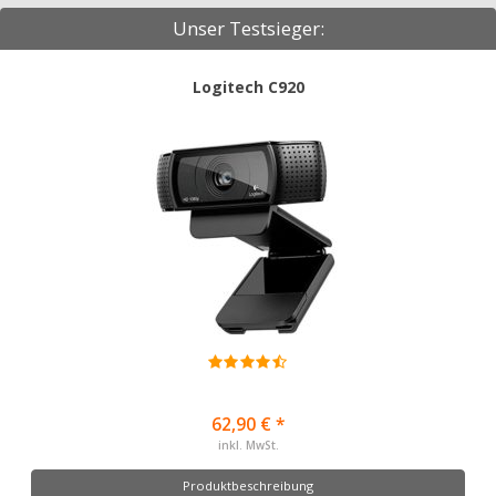
Unser Testsieger:
Logitech C920
62,90 € *
inkl. MwSt.
Produktbeschreibung