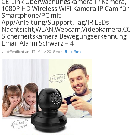
CE-Link Überwachungskamera IP Kamera,
1080P HD Wireless WiFi Kamera IP Cam für
Smartphone/PC mit
App/Anleitung/Support,Tag/IR LEDs
Nachtsicht,WLAN,Webcam,Videokamera,CC
Sicherheitskamera Bewegungserkennung
Email Alarm Schwarz – 4
veröffentlicht am 17. März 2018 von
Uli Hoffmann