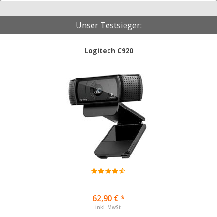
Unser Testsieger:
Logitech C920
62,90 € *
inkl. MwSt.