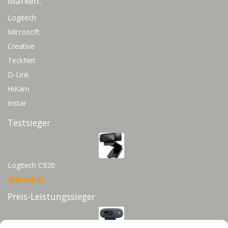
Marken:
Logitech
Mircosoft
Creative
TeckNet
D-Link
HiKam
Instar
Testsieger
Logitech C920
Preis-Leistungssieger