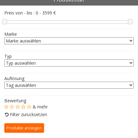
Preis von - bis :
0
-
3599
€
Marke
Typ
Auflösung
Bewertung
& mehr
Filter zurücksetzen