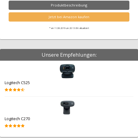
Produktbeschreibung
Jetzt bei Amazon kaufen
* am 11.08.2019 um 20:13 Uhr aktualisiert
Unsere Empfehlungen:
Logitech C525
Logitech C270