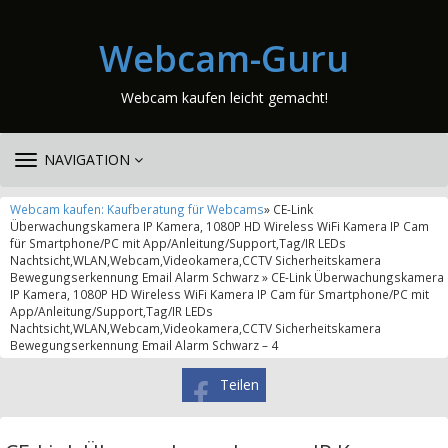
Webcam-Guru
Webcam kaufen leicht gemacht!
TOGGLE
NAVIGATION
NAVIGATION
Webcam kaufen: Kaufberatung für Webcams
» CE-Link
Überwachungskamera IP Kamera, 1080P HD Wireless WiFi Kamera IP Cam
für Smartphone/PC mit App/Anleitung/Support,Tag/IR LEDs
Nachtsicht,WLAN,Webcam,Videokamera,CCTV Sicherheitskamera
Bewegungserkennung Email Alarm Schwarz » CE-Link Überwachungskamera
IP Kamera, 1080P HD Wireless WiFi Kamera IP Cam für Smartphone/PC mit
App/Anleitung/Support,Tag/IR LEDs
Nachtsicht,WLAN,Webcam,Videokamera,CCTV Sicherheitskamera
Bewegungserkennung Email Alarm Schwarz – 4
Teilen