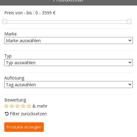
Preis von - bis :
0
-
3599
€
Marke
Typ
Auflösung
Bewertung
& mehr
Filter zurücksetzen