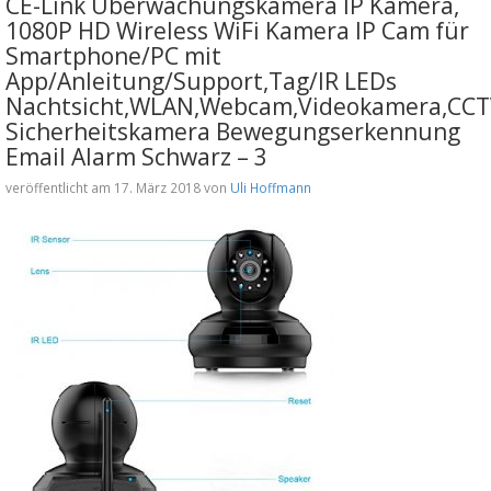
CE-Link Überwachungskamera IP Kamera,
1080P HD Wireless WiFi Kamera IP Cam für
Smartphone/PC mit
App/Anleitung/Support,Tag/IR LEDs
Nachtsicht,WLAN,Webcam,Videokamera,CC
Sicherheitskamera Bewegungserkennung
Email Alarm Schwarz – 3
veröffentlicht am 17. März 2018 von
Uli Hoffmann