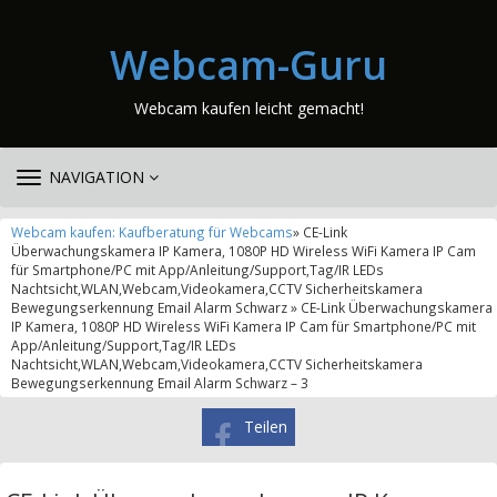
Webcam-Guru
Webcam kaufen leicht gemacht!
TOGGLE
NAVIGATION
NAVIGATION
Webcam kaufen: Kaufberatung für Webcams
» CE-Link
Überwachungskamera IP Kamera, 1080P HD Wireless WiFi Kamera IP Cam
für Smartphone/PC mit App/Anleitung/Support,Tag/IR LEDs
Nachtsicht,WLAN,Webcam,Videokamera,CCTV Sicherheitskamera
Bewegungserkennung Email Alarm Schwarz » CE-Link Überwachungskamera
IP Kamera, 1080P HD Wireless WiFi Kamera IP Cam für Smartphone/PC mit
App/Anleitung/Support,Tag/IR LEDs
Nachtsicht,WLAN,Webcam,Videokamera,CCTV Sicherheitskamera
Bewegungserkennung Email Alarm Schwarz – 3
Teilen