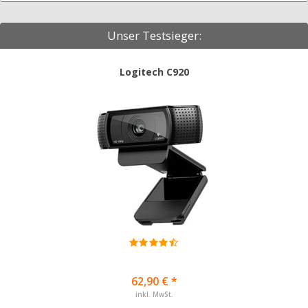
Unser Testsieger:
Logitech C920
62,90 € *
inkl. MwSt.