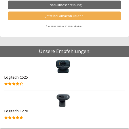
Produktbeschreibung
Jetzt bei Amazon kaufen
* am 11.08.2019 um 20:13 Uhr aktualisiert
Unsere Empfehlungen:
Logitech C525
Logitech C270