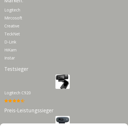
Marken:
Logitech
Mircosoft
Creative
TeckNet
D-Link
HiKam
Instar
Testsieger
Logitech C920
Preis-Leistungssieger