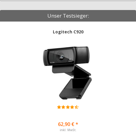
Unser Testsieger:
Logitech C920
62,90 € *
inkl. MwSt.