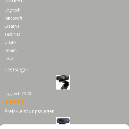
Marken:
Logitech
Mircosoft
Creative
TeckNet
D-Link
HiKam
Instar
Testsieger
Logitech C920
Preis-Leistungssieger