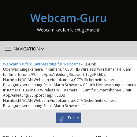
Webcam-Guru
Webcam kaufen leicht gemacht!
TOGGLE
NAVIGATION
NAVIGATION
Webcam kaufen: Kaufberatung für Webcams
» CE-Link
Überwachungskamera IP Kamera, 1080P HD Wireless WiFi Kamera IP Cam
für Smartphone/PC mit App/Anleitung/Support,Tag/IR LEDs
Nachtsicht,WLAN,Webcam,Videokamera,CCTV Sicherheitskamera
Bewegungserkennung Email Alarm Schwarz » CE-Link Überwachungskamera
IP Kamera, 1080P HD Wireless WiFi Kamera IP Cam für Smartphone/PC mit
App/Anleitung/Support,Tag/IR LEDs
Nachtsicht,WLAN,Webcam,Videokamera,CCTV Sicherheitskamera
Bewegungserkennung Email Alarm Schwarz – 1
Teilen