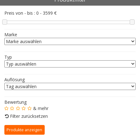
Preis von - bis :
0
-
3599
€
Marke
Typ
Auflösung
Bewertung
& mehr
Filter zurücksetzen