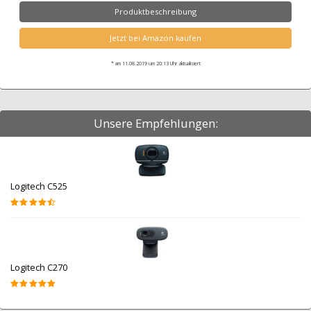
Produktbeschreibung
Jetzt bei Amazon kaufen
* am 11.08.2019 um 20:13 Uhr aktualisiert
Unsere Empfehlungen:
Logitech C525
Logitech C270