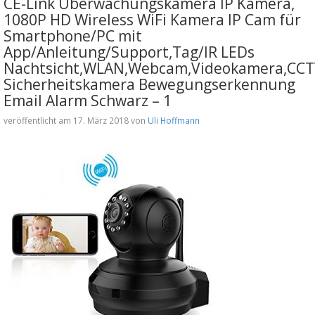
CE-Link Überwachungskamera IP Kamera,
1080P HD Wireless WiFi Kamera IP Cam für
Smartphone/PC mit
App/Anleitung/Support,Tag/IR LEDs
Nachtsicht,WLAN,Webcam,Videokamera,CC
Sicherheitskamera Bewegungserkennung
Email Alarm Schwarz – 1
veröffentlicht am 17. März 2018 von
Uli Hoffmann