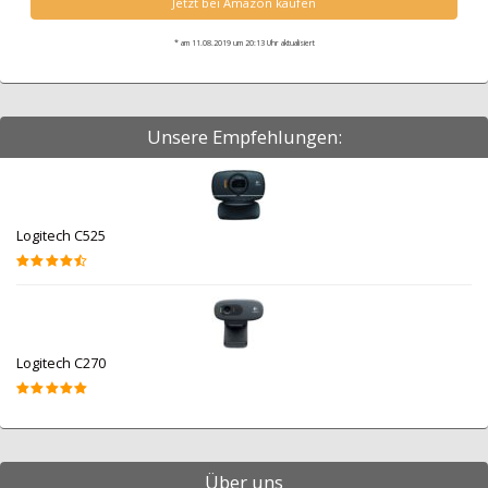
Jetzt bei Amazon kaufen
* am 11.08.2019 um 20:13 Uhr aktualisiert
Unsere Empfehlungen:
Logitech C525
Logitech C270
Über uns