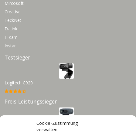
Mircosoft
Creative
TeckNet
D-Link
HiKam
Instar
Testsieger
Logitech C920
Preis-Leistungssieger
Cookie-Zustimmung
Logitech C270
verwalten