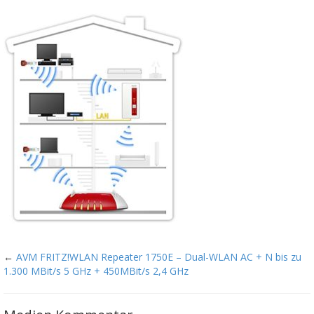
←
AVM FRITZ!WLAN Repeater 1750E – Dual-WLAN AC + N bis zu
1.300 MBit/s 5 GHz + 450MBit/s 2,4 GHz