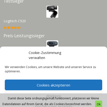
Testsieger
Logitech C920
Preis-Leistungssieger
Cookie-Zustimmung
Logitech C270
verwalten
Wir verwenden Cookies, um unsere Website und unseren Service zu
Infos
optimieren.
Impressum
Cookies akzeptieren
Datenschutz
Cookie-Richtlinie (EU)
Ablehnen
Damit diese Seite ordnungsgemäß funktioniert, platzieren wir kleine
Datendateien auf Ihrem Gerät, die als Cookies bezeichnet werden.
Ok
Einstellungen anzeigen