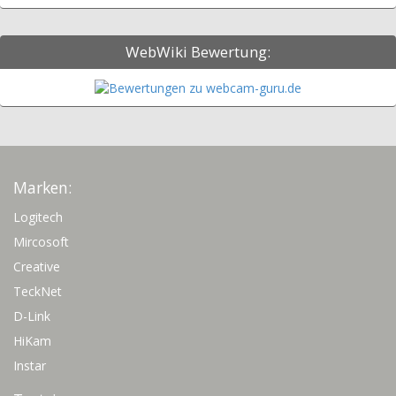
WebWiki Bewertung:
Marken:
Logitech
Mircosoft
Creative
TeckNet
D-Link
HiKam
Instar