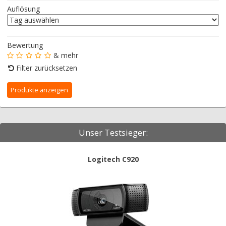
Auflösung
Bewertung
& mehr
Filter zurücksetzen
Unser Testsieger:
Logitech C920