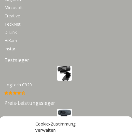
Mircosoft
Creative
TeckNet
D-Link
HiKam
Instar
Testsieger
Logitech C920
Preis-Leistungssieger
Cookie-Zustimmung
Logitech C270
verwalten