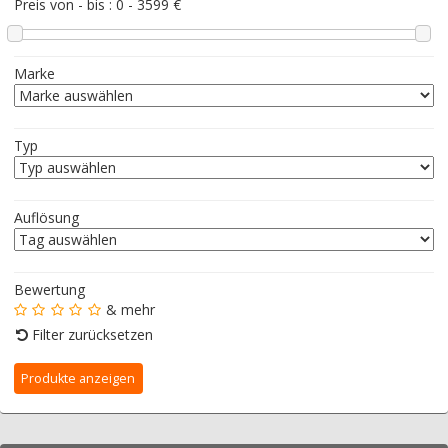
Preis von - bis :
0
-
3599
€
Marke
Typ
Auflösung
Bewertung
& mehr
Filter zurücksetzen