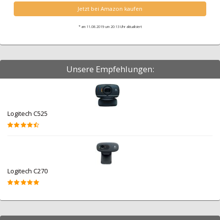
Jetzt bei Amazon kaufen
* am 11.08.2019 um 20:13 Uhr aktualisiert
Unsere Empfehlungen:
Logitech C525
Logitech C270