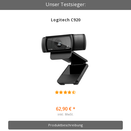
Unser Testsieger:
Logitech C920
62,90 € *
inkl. MwSt.
Produktbeschreibung