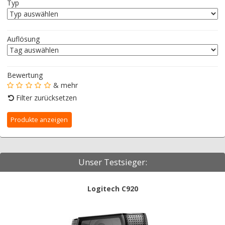
Typ
Auflösung
Bewertung
& mehr
Filter zurücksetzen
Unser Testsieger:
Logitech C920