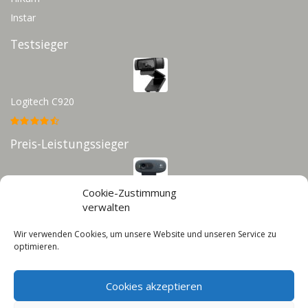
Instar
Testsieger
Logitech C920
Preis-Leistungssieger
Cookie-Zustimmung
Logitech C270
verwalten
Wir verwenden Cookies, um unsere Website und unseren Service zu
Infos
optimieren.
Impressum
Cookies akzeptieren
Datenschutz
Cookie-Richtlinie (EU)