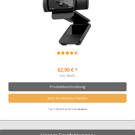
62,90 € *
inkl. MwSt.
Produktbeschreibung
Jetzt bei Amazon kaufen
* am 11.08.2019 um 20:13 Uhr aktualisiert