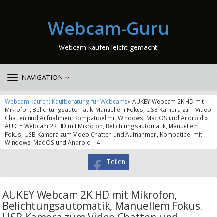
Webcam-Guru
Webcam kaufen leicht gemacht!
TOGGLE
NAVIGATION
NAVIGATION
Webcam kaufen: Kaufberatung für Webcams
» AUKEY Webcam 2K HD mit
Mikrofon, Belichtungsautomatik, Manuellem Fokus, USB Kamera zum Video
Chatten und Aufnahmen, Kompatibel mit Windows, Mac OS und Android »
AUKEY Webcam 2K HD mit Mikrofon, Belichtungsautomatik, Manuellem
Fokus, USB Kamera zum Video Chatten und Aufnahmen, Kompatibel mit
Windows, Mac OS und Android – 4
Teilen
AUKEY Webcam 2K HD mit Mikrofon,
Belichtungsautomatik, Manuellem Fokus,
USB Kamera zum Video Chatten und