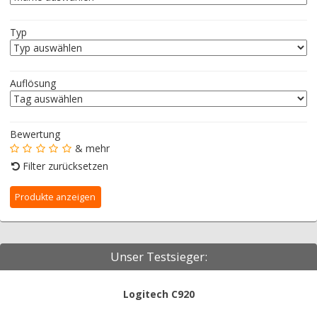
Typ
Auflösung
Bewertung
& mehr
Filter zurücksetzen
Unser Testsieger:
Logitech C920