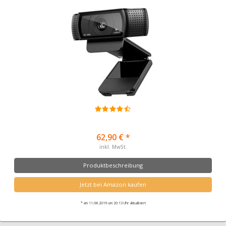
62,90 € *
inkl. MwSt.
Produktbeschreibung
Jetzt bei Amazon kaufen
* am 11.08.2019 um 20:13 Uhr aktualisiert