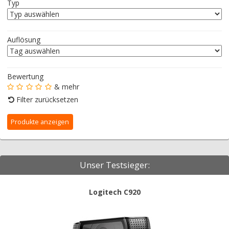
Typ
Auflösung
Bewertung
& mehr
Filter zurücksetzen
Unser Testsieger:
Logitech C920