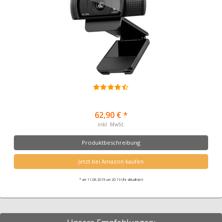
62,90 € *
inkl. MwSt.
Produktbeschreibung
Jetzt bei Amazon kaufen
* am 11.08.2019 um 20:13 Uhr aktualisiert