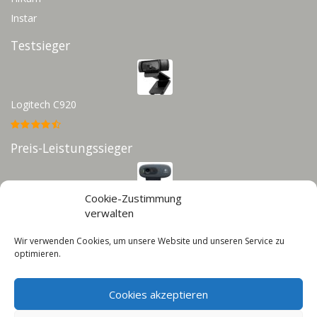
Instar
Testsieger
Logitech C920
Preis-Leistungssieger
Cookie-Zustimmung
Logitech C270
verwalten
Wir verwenden Cookies, um unsere Website und unseren Service zu
Infos
optimieren.
Impressum
Cookies akzeptieren
Datenschutz
Cookie-Richtlinie (EU)