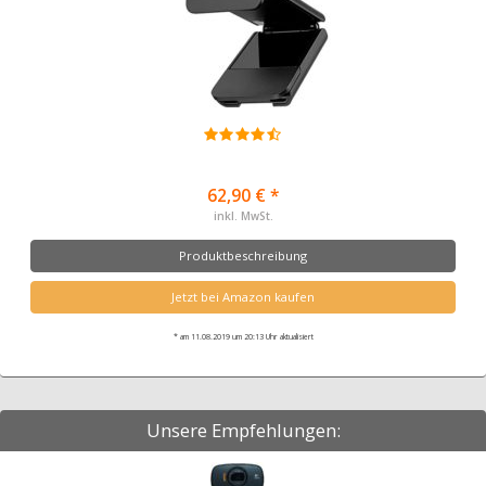
62,90 € *
inkl. MwSt.
Produktbeschreibung
Jetzt bei Amazon kaufen
* am 11.08.2019 um 20:13 Uhr aktualisiert
Unsere Empfehlungen: