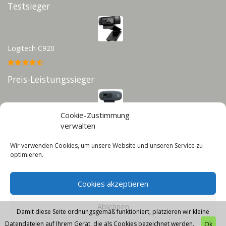
Testsieger
Logitech C920
Preis-Leistungssieger
Cookie-Zustimmung
Logitech C270
verwalten
Wir verwenden Cookies, um unsere Website und unseren Service zu
Infos
optimieren.
Impressum
Cookies akzeptieren
Datenschutz
Cookie-Richtlinie (EU)
Ablehnen
Damit diese Seite ordnungsgemäß funktioniert, platzieren wir kleine
Datendateien auf Ihrem Gerät, die als Cookies bezeichnet werden.
Ok