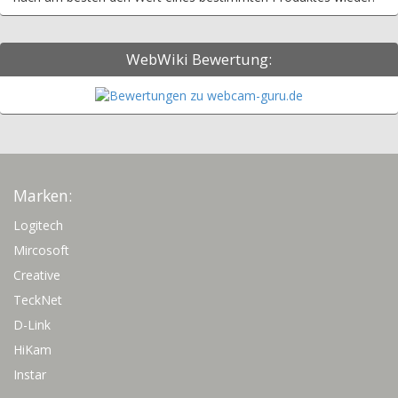
WebWiki Bewertung:
Marken:
Logitech
Mircosoft
Creative
TeckNet
D-Link
HiKam
Instar