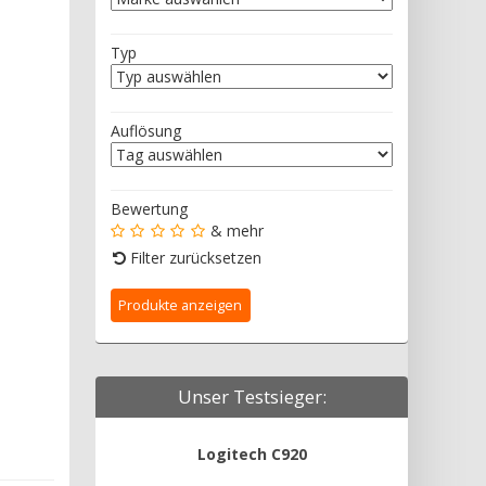
Typ
Auflösung
Bewertung
& mehr
Filter zurücksetzen
Unser Testsieger:
Logitech C920