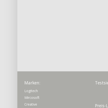
Marken:
Testsi
Logitech
Mircosoft
Creative
Preis-