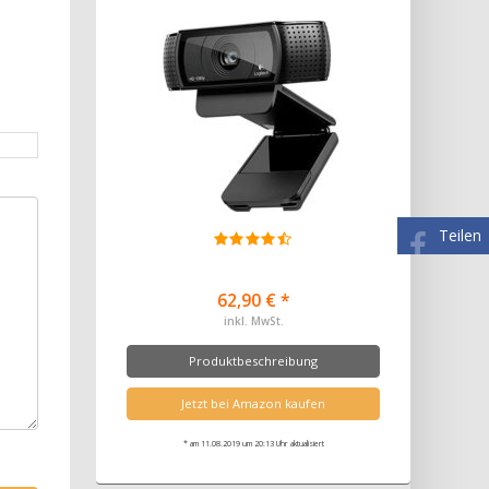
Teilen
62,90 € *
inkl. MwSt.
Produktbeschreibung
Jetzt bei Amazon kaufen
* am 11.08.2019 um 20:13 Uhr aktualisiert