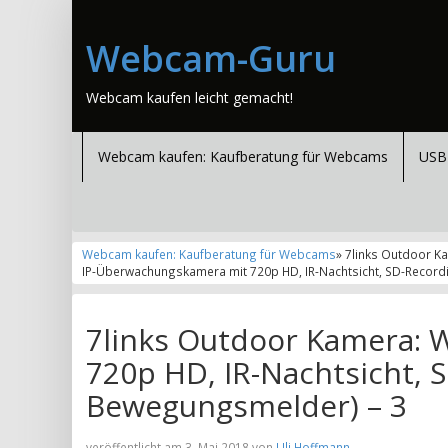
Webcam-Guru
Webcam kaufen leicht gemacht!
Webcam kaufen: Kaufberatung für Webcams
USB
Webcam kaufen: Kaufberatung für Webcams
» 7links Outdoor K
IP-Überwachungskamera mit 720p HD, IR-Nachtsicht, SD-Record
7links Outdoor Kamera:
720p HD, IR-Nachtsicht, 
Bewegungsmelder) – 3
veröffentlicht am 3. Mai 2018 von
Uli Hoffmann