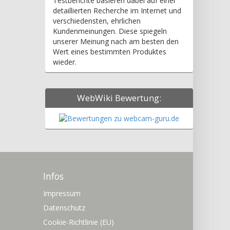
Testberichte basieren dabei auf einer
detaillierten Recherche im Internet und
verschiedensten, ehrlichen
Kundenmeinungen. Diese spiegeln
unserer Meinung nach am besten den
Wert eines bestimmten Produktes
wieder.
WebWiki Bewertung:
Infos
Impressum
Datenschutz
Cookie-Richtlinie (EU)