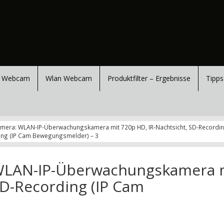
 Webcam
Wlan Webcam
Produktfilter – Ergebnisse
Tipps
amera: WLAN-IP-Überwachungskamera mit 720p HD, IR-Nachtsicht, SD-Recordi
ing (IP Cam Bewegungsmelder) – 3
 WLAN-IP-Überwachungskamera 
SD-Recording (IP Cam