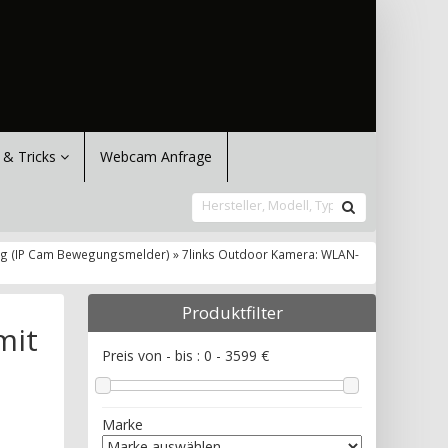
 & Tricks
Webcam Anfrage
ng (IP Cam Bewegungsmelder) » 7links Outdoor Kamera: WLAN-
Produktfilter
mit
Preis von - bis :
0
-
3599
€
Marke