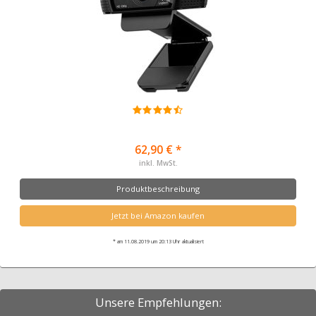
62,90 € *
inkl. MwSt.
Produktbeschreibung
Jetzt bei Amazon kaufen
* am 11.08.2019 um 20:13 Uhr aktualisiert
Unsere Empfehlungen: