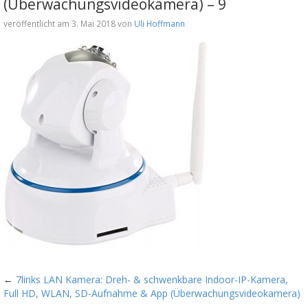
(Überwachungsvideokamera) – 9
veröffentlicht am 3. Mai 2018 von
Uli Hoffmann
←
7links LAN Kamera: Dreh- & schwenkbare Indoor-IP-Kamera,
Full HD, WLAN, SD-Aufnahme & App (Überwachungsvideokamera)