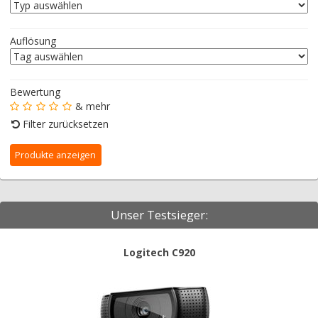
Auflösung
Bewertung
& mehr
Filter zurücksetzen
Unser Testsieger:
Logitech C920