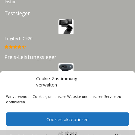
Instar
Testsieger
Logitech C920
Preis-Leistungssieger
Cookie-Zustimmung
Logitech C270
verwalten
Wir verwenden Cookies, um unsere Website und unseren Service zu
Infos
optimieren.
Impressum
Cookies akzeptieren
Datenschutz
Cookie-Richtlinie (EU)
Ablehnen