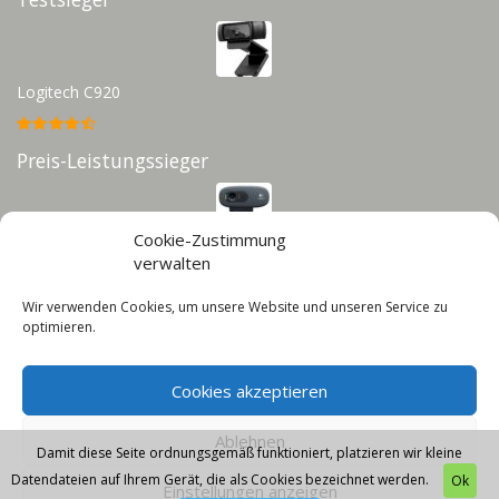
Logitech C920
Preis-Leistungssieger
Cookie-Zustimmung
Logitech C270
verwalten
Wir verwenden Cookies, um unsere Website und unseren Service zu
Infos
optimieren.
Impressum
Cookies akzeptieren
Datenschutz
Cookie-Richtlinie (EU)
Ablehnen
Damit diese Seite ordnungsgemäß funktioniert, platzieren wir kleine
Datendateien auf Ihrem Gerät, die als Cookies bezeichnet werden.
Ok
Einstellungen anzeigen