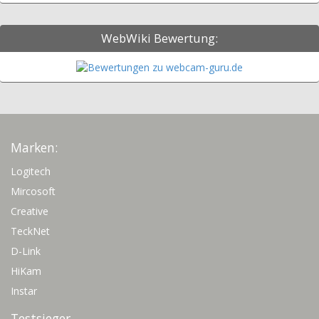
WebWiki Bewertung:
Marken:
Logitech
Mircosoft
Creative
TeckNet
D-Link
HiKam
Instar
Testsieger