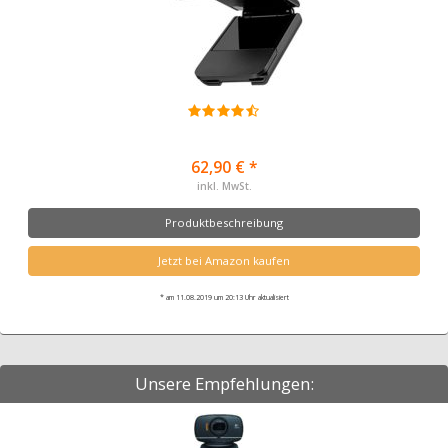
62,90 € *
inkl. MwSt.
Produktbeschreibung
Jetzt bei Amazon kaufen
* am 11.08.2019 um 20:13 Uhr aktualisiert
Unsere Empfehlungen: